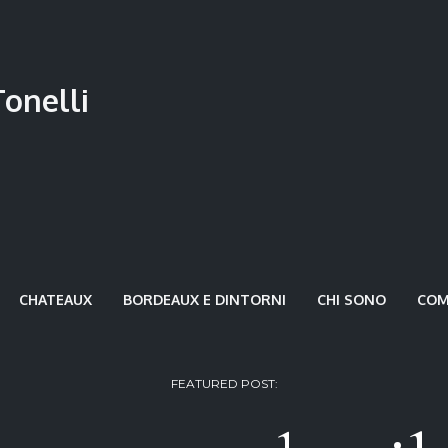
CHATEAUX
BORDEAUX E DINTORNI
CHI SONO
COME
FEATURED POST: