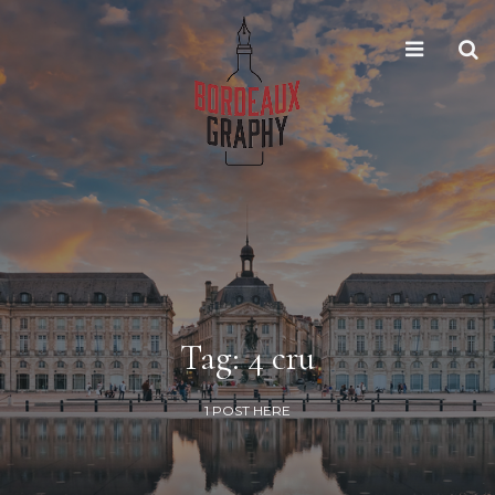
Tag: 4 cru
1 POST HERE