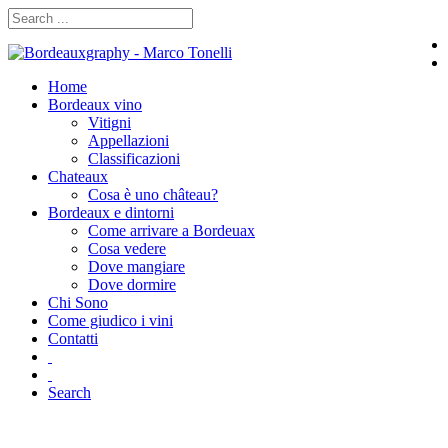
Home
Bordeaux vino
Vitigni
Appellazioni
Classificazioni
Chateaux
Cosa è uno château?
Bordeaux e dintorni
Come arrivare a Bordeuax
Cosa vedere
Dove mangiare
Dove dormire
Chi Sono
Come giudico i vini
Contatti
Search