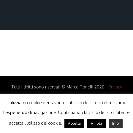
Tutti i diritti sono riservati © Marco Tonelli 2020 -
Privacy
Policy
-
Cookie Policy
Utilizziamo cookie per favorire l'utilizzo del sito e ottimizzarne
l'esperienza di navigazione. Continuando la visita del sito l'utente
accetta l'utilizzo dei cookie.
Accetta
Rifiuta
Info