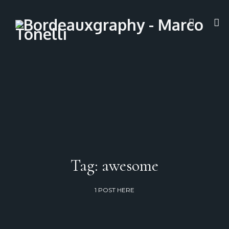
Tag: awesome
1 POST HERE