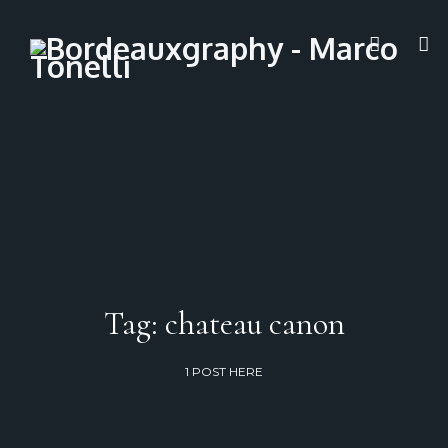
Tag: chateau canon
1 POST HERE