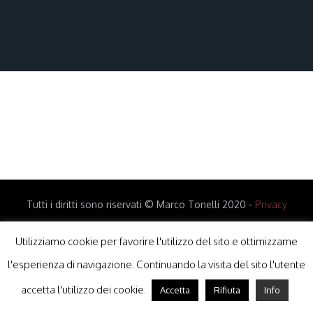
Tutti i diritti sono riservati © Marco Tonelli 2020 -
Privacy
Policy
-
Cookie Policy
Utilizziamo cookie per favorire l'utilizzo del sito e ottimizzarne
l'esperienza di navigazione. Continuando la visita del sito l'utente
accetta l'utilizzo dei cookie.
Accetta
Rifiuta
Info