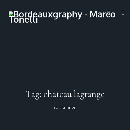
Tag: chateau lagrange
1 POST HERE