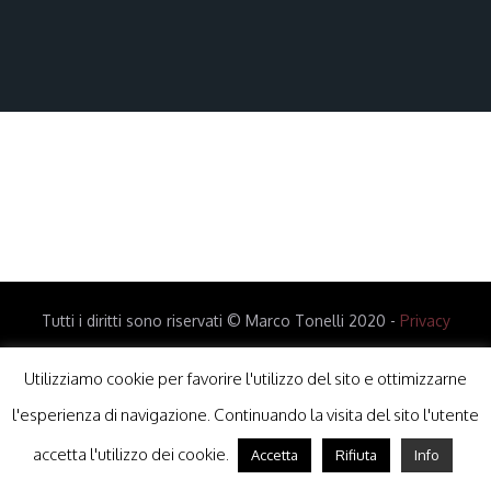
Tutti i diritti sono riservati © Marco Tonelli 2020 -
Privacy
Policy
-
Cookie Policy
Utilizziamo cookie per favorire l'utilizzo del sito e ottimizzarne
l'esperienza di navigazione. Continuando la visita del sito l'utente
accetta l'utilizzo dei cookie.
Accetta
Rifiuta
Info