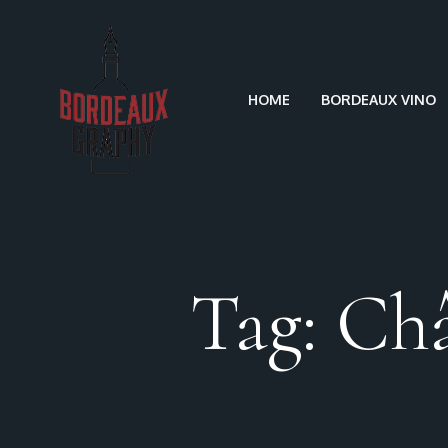
HOME
BORDEAUX VINO
Tag: Ch