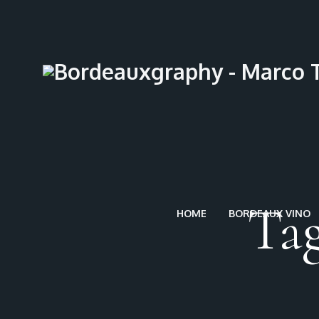
Tag
HOME
BORDEAUX VINO