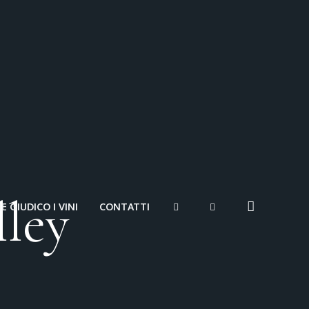
lley
 GIUDICO I VINI
CONTATTI