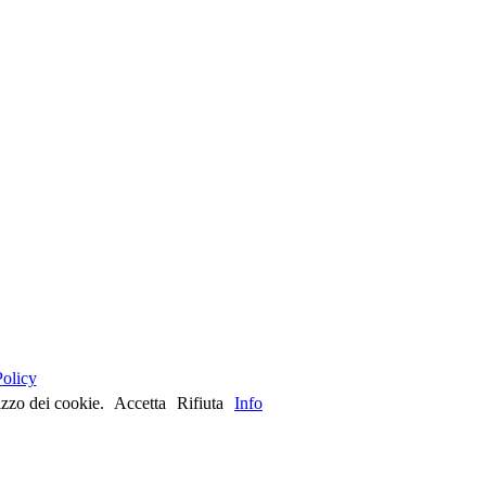
olicy
lizzo dei cookie.
Accetta
Rifiuta
Info