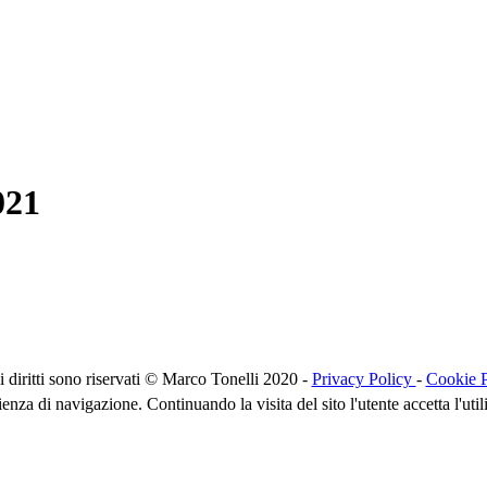
021
 i diritti sono riservati © Marco Tonelli 2020 -
Privacy Policy
-
Cookie P
rienza di navigazione. Continuando la visita del sito l'utente accetta l'uti