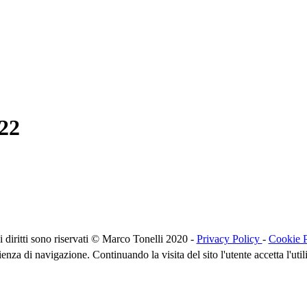
22
 i diritti sono riservati © Marco Tonelli 2020 -
Privacy Policy
-
Cookie P
rienza di navigazione. Continuando la visita del sito l'utente accetta l'uti