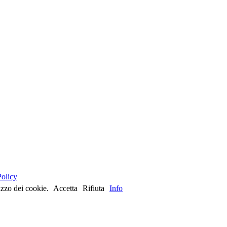
olicy
lizzo dei cookie.
Accetta
Rifiuta
Info