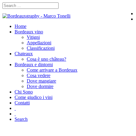
Home
Bordeaux vino
Vitigni
Appellazioni
Classificazioni
Chateaux
Cosa è uno château?
Bordeaux e dintorni
Come arrivare a Bordeuax
Cosa vedere
Dove mangiare
Dove dormire
Chi Sono
Come giudico i vini
Contatti
Search