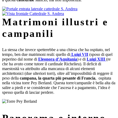
Matrimoni illustri e
campanili
La stessa che invece spetterebbe a una chiesa che ha ospitato, nel
tempo, ben due matrimoni reali: quello di
Luigi VII
(sposo di quel
peperino dal nome di
Eleonora d’Aquitania
) e di
Luigi XIII
(re
che ha avuto come tutore il cardinale Richelieu). Il deficit di
maestosità va attribuito alla mancanza di alcuni elementi
architettonici (due ulteriori torri), oltre all’impossibilità di reggere il
peso della
campana, la quarta più pesante di Francia
, ospitata
nella vicina torre Pey Berland. Questa torre/campanile è bella alta da
salire a piedi e se considerate che l’ascesa è a pagamento, l’idea è
spesso quella di lasciar perdere.