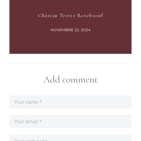
Château Tertre Roteboeuf
NOVEMBRE 22, 2024
Add comment