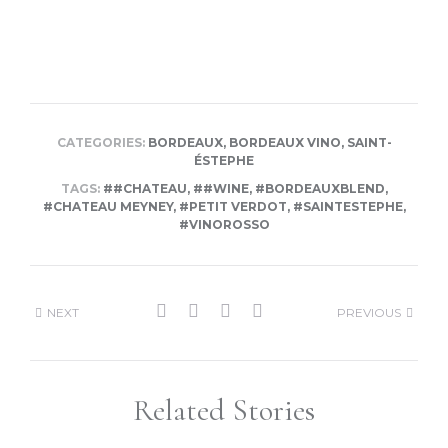
CATEGORIES:
BORDEAUX
,
BORDEAUX VINO
,
SAINT-
ÉSTEPHE
TAGS:
##CHATEAU
,
##WINE
,
#BORDEAUXBLEND
,
#CHATEAU MEYNEY
,
#PETIT VERDOT
,
#SAINTESTEPHE
,
#VINOROSSO
NEXT
PREVIOUS
Related Stories