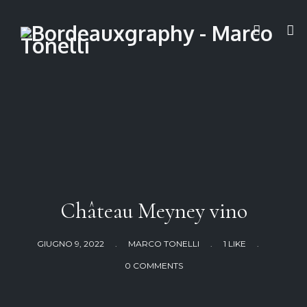
Château Meyney vino
GIUGNO 9, 2022
.
MARCO TONELLI
.
1 LIKE
.
0 COMMENTS