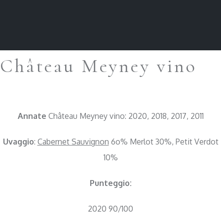
Château Meyney vino
Annate
Château Meyney vino: 2020, 2018, 2017, 2011
Uvaggio
:
Cabernet Sauvignon
6o% Merlot 30%, Petit Verdot
10%
Punteggio:
2020 90/100